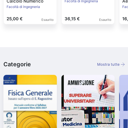
Calcolo Numerico
Ae
Facoltà di Ingegneria
Facoltà di Ingegneria
Fac
25,00 €
36,15 €
16
Esaurito
Esaurito
Categorie
Mostra tutte