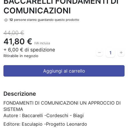
BACCARELLI FONDAMENTI DI
COMUNICAZIONI
12
persone stanno guardando questo prodotto
44,00 €
41,80 €
IVA inclusa
+ 6,00 € di spedizione
Ritirabile in negozio
Aggiungi al carrello
Descrizione
FONDAMENTI DI COMUNICAZIONI UN APPROCCIO DI
SISTEMA
Autore : Baccarelli -Cordeschi - Biagi
Editore: Esculapio -Progetto Leonardo