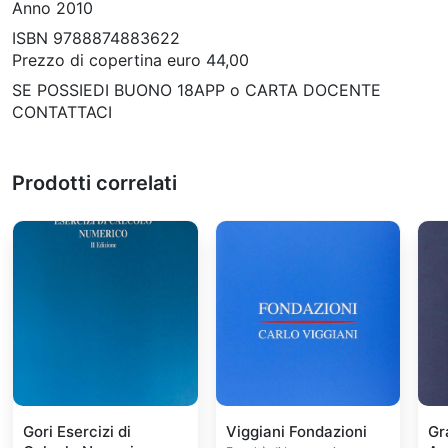
Anno 2010
ISBN 9788874883622
Prezzo di copertina euro 44,00
SE POSSIEDI BUONO 18APP o CARTA DOCENTE
CONTATTACI
Prodotti correlati
Gori Esercizi di
Viggiani Fondazioni
Gr