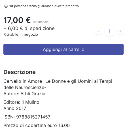
10
persone stanno guardando questo prodotto
17,00 €
IVA inclusa
+ 6,00 € di spedizione
Ritirabile in negozio
Aggiungi al carrello
Descrizione
Cervello in Amore -Le Donne e gli Uomini ai Tempi
delle Neuroscienze-
Autore: Attili Grazia
Editore: Il Mulino
Anno 2017
ISBN: 9788815271457
Prezzo di copertina euro 16,00