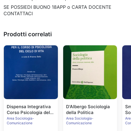
SE POSSIEDI BUONO 18APP o CARTA DOCENTE
CONTATTACI
Prodotti correlati
Dispensa Integrativa
D'Albergo Sociologia
Sm
Corso Psicologia del
della Politica
So
Ciclo di Vita
Area Sociologia-
Area Sociologia-
Are
Comunicazione
Comunicazione
Co