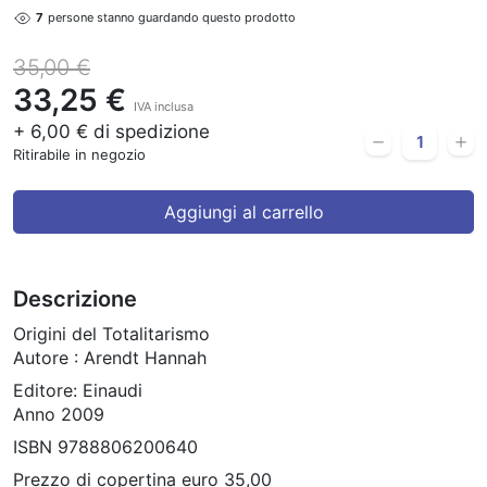
7
persone stanno guardando questo prodotto
35,00 €
33,25 €
IVA inclusa
+ 6,00 € di spedizione
Ritirabile in negozio
Aggiungi al carrello
Descrizione
Origini del Totalitarismo
Autore : Arendt Hannah
Editore: Einaudi
Anno 2009
ISBN 9788806200640
Prezzo di copertina euro 35,00