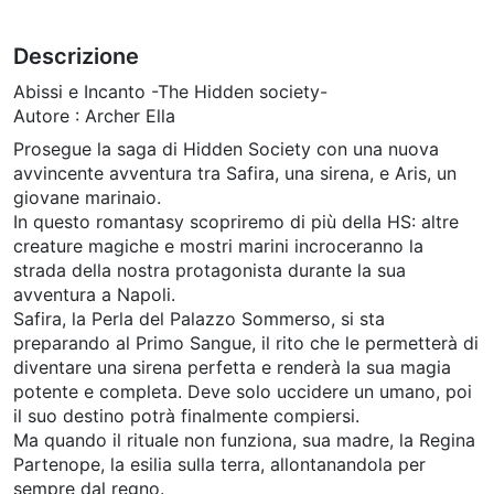
Descrizione
Abissi e Incanto -The Hidden society-
Autore : Archer Ella
Prosegue la saga di Hidden Society con una nuova
avvincente avventura tra Safira, una sirena, e Aris, un
giovane marinaio.
In questo romantasy scopriremo di più della HS: altre
creature magiche e mostri marini incroceranno la
strada della nostra protagonista durante la sua
avventura a Napoli.
Safira, la Perla del Palazzo Sommerso, si sta
preparando al Primo Sangue, il rito che le permetterà di
diventare una sirena perfetta e renderà la sua magia
potente e completa. Deve solo uccidere un umano, poi
il suo destino potrà finalmente compiersi.
Ma quando il rituale non funziona, sua madre, la Regina
Partenope, la esilia sulla terra, allontanandola per
sempre dal regno.