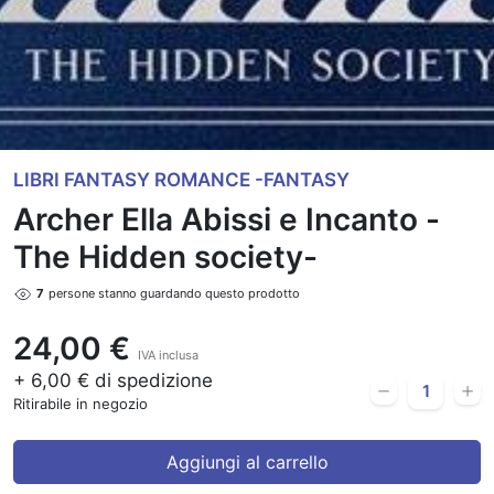
LIBRI FANTASY ROMANCE -FANTASY
Archer Ella Abissi e Incanto -
The Hidden society-
7
persone stanno guardando questo prodotto
24,00 €
IVA inclusa
+ 6,00 € di spedizione
Ritirabile in negozio
Aggiungi al carrello