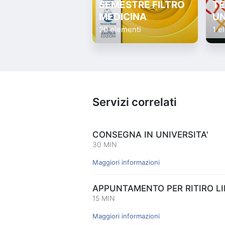
SEMESTRE FILTRO
TE
MEDICINA
UN
20 elementi
1 e
Servizi correlati
CONSEGNA IN UNIVERSITA'
30 MIN
Maggiori informazioni
APPUNTAMENTO PER RITIRO LIB
15 MIN
Maggiori informazioni