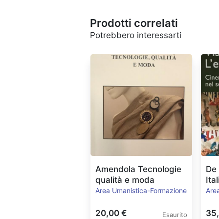
Prodotti correlati
Potrebbero interessarti
Amendola Tecnologie
De 
qualità e moda
Ita
Area Umanistica-Formazione
Are
20,00 €
35
Esaurito