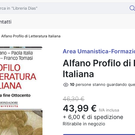
tatti
Alfano Profilo di Letteratura Italiana
Area Umanistica-Formazi
Alfano Profilo di
Italiana
10
persone stanno guardando que
46,30 €
43,99 €
IVA inclusa
+ 6,00 € di spedizione
Ritirabile in negozio