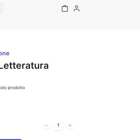
one
 Letteratura
sto prodotto