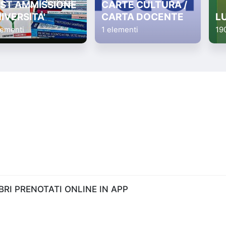
ST AMMISSIONE
CARTE CULTURA /
IVERSITA'
CARTA DOCENTE
L
lementi
1 elementi
19
RI PRENOTATI ONLINE IN APP