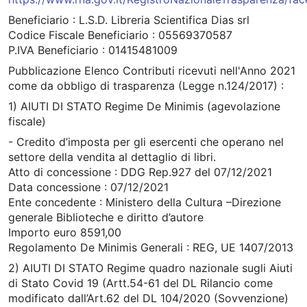
Beneficiario : L.S.D. Libreria Scientifica Dias srl
Codice Fiscale Beneficiario : 05569370587
P.IVA Beneficiario : 01415481009
Pubblicazione Elenco Contributi ricevuti nell'Anno 2021
come da obbligo di trasparenza (Legge n.124/2017) :
1) AIUTI DI STATO Regime De Minimis (agevolazione
fiscale)
- Credito d’imposta per gli esercenti che operano nel
settore della vendita al dettaglio di libri.
Atto di concessione : DDG Rep.927 del 07/12/2021
Data concessione : 07/12/2021
Ente concedente : Ministero della Cultura –Direzione
generale Biblioteche e diritto d’autore
Importo euro 8591,00
Regolamento De Minimis Generali : REG, UE 1407/2013
2) AIUTI DI STATO Regime quadro nazionale sugli Aiuti
di Stato Covid 19 (Artt.54-61 del DL Rilancio come
modificato dall’Art.62 del DL 104/2020 (Sovvenzione)